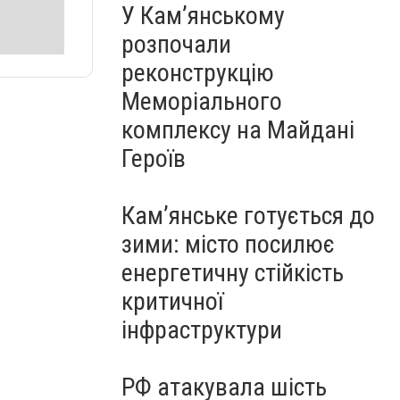
У Кам’янському
розпочали
реконструкцію
Меморіального
комплексу на Майдані
Героїв
Кам’янське готується до
зими: місто посилює
енергетичну стійкість
критичної
інфраструктури
РФ атакувала шість