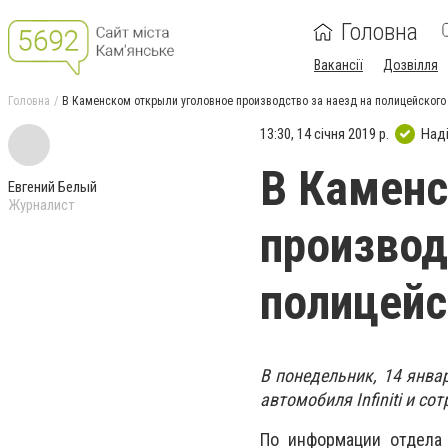
Головна
Вакансії
Дозвілля
Головна
В Каменском открыли уголовное производство за наезд на полицейского
13:30, 14 січня 2019 р.
Над
В Каменс
Евгений Белый
Журналист
производ
полицейс
В понедельник, 14 янва
автомобиля Infiniti и с
По информации отдела 