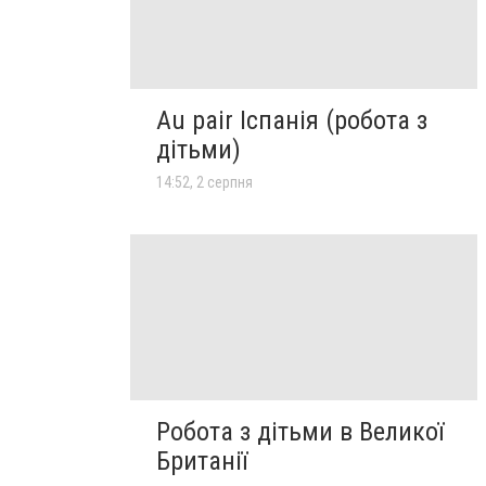
Au pair Іспанія (робота з
дітьми)
14:52, 2 серпня
Робота з дітьми в Великої
Британії