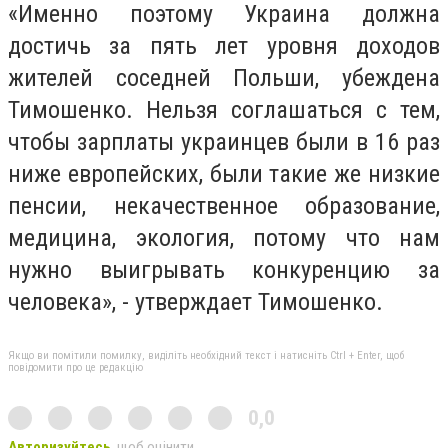
«Именно поэтому Украина должна
достичь за пять лет уровня доходов
жителей соседней Польши, убеждена
Тимошенко. Нельзя соглашаться с тем,
чтобы зарплаты украинцев были в 16 раз
ниже европейских, были такие же низкие
пенсии, некачественное образование,
медицина, экология, потому что нам
нужно выигрывать конкуренцию за
человека», - утверждает Тимошенко.
Якщо ви помітили помилку, виділіть необхідний текст і натисніть Ctrl + Enter, щоб
повідомити про це редакцію
0,0
Авторизуйтесь
, щоб оцінити