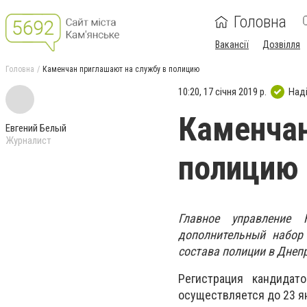
Головна
Вакансії
Дозвілля
Головна
Каменчан приглашают на службу в полицию
10:20, 17 січня 2019 р.
Над
Каменчан
Евгений Белый
Журналист
полицию
Главное управление 
дополнительный набор
состава полиции в Днеп
Регистрация кандидат
осуществляется до 23 ян