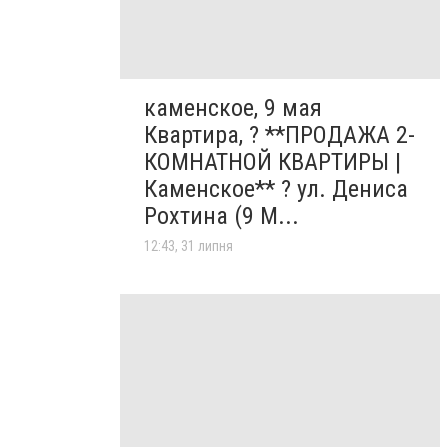
каменское, 9 мая
Квартира, ? **ПРОДАЖА 2-
КОМНАТНОЙ КВАРТИРЫ |
Каменское** ? ул. Дениса
Рохтина (9 М...
12:43, 31 липня