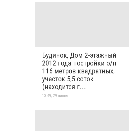
Будинок, Дом 2-этажный
2012 года постройки о/п
116 метров квадратных,
участок 5,5 соток
(находится г...
13:49, 29 липня