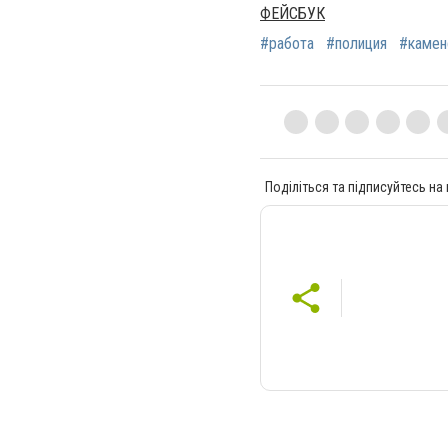
ФЕЙСБУК
#работа
#полиция
#камен
Поділіться та підписуйтесь на