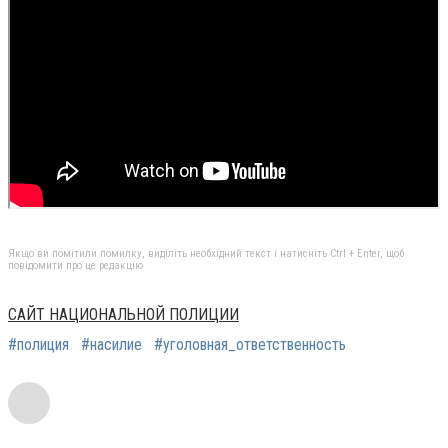
Якщо ви помітили помилку, виділіть необхідний текст і натисніть Ctrl + Enter, щоб
повідомити про це редакцію
САЙТ НАЦИОНАЛЬНОЙ ПОЛИЦИИ
#полиция
#насилие
#уголовная_ответственность