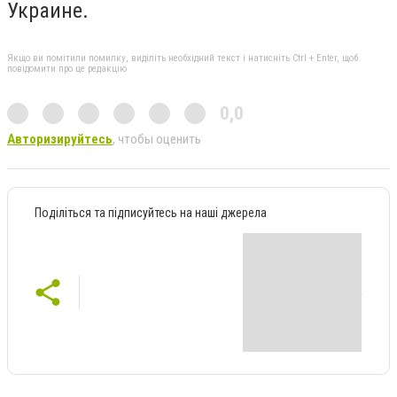
Украине.
Якщо ви помітили помилку, виділіть необхідний текст і натисніть Ctrl + Enter, щоб
повідомити про це редакцію
0,0
Авторизируйтесь
, чтобы оценить
Поділіться та підписуйтесь на наші джерела