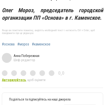
Олег Мороз, председатель городской
организации ПП «Основа» в г. Каменское.
Якщо ви помітили помилку, виділіть необхідний текст і натисніть Ctrl + Enter, щоб
повідомити про це редакцію
#основа
#мороз
#каменское
Анна Побережная
Шеф-редактор
0,0
Авторизуйтесь
, щоб оцінити
Поділіться та підписуйтесь на наші джерела