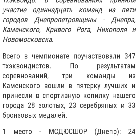
тхэквондо. В соревнованиях приняли
участие одиннадцать команд из пяти
городов Днепропетровщины - Днепра,
Каменского, Кривого Рога, Никополя и
Новомосковска.
Всего в чемпионате поучаствовали 347
тхэквондистов. По результатам
соревнований, три команды из
Каменского вошли в пятерку лучших и
принесли в спортивную копилку нашего
города 28 золотых, 23 серебряных и 33
бронзовых медалей.
1 место - МСДЮСШОР (Днепр): 24