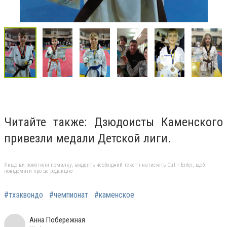
Читайте также: Дзюдоисты Каменского
привезли медали Детской лиги.
Якщо ви помітили помилку, виділіть необхідний текст і натисніть Ctrl + Enter, щоб
повідомити про це редакцію
#тхэквондо
#чемпионат
#каменское
Анна Побережная