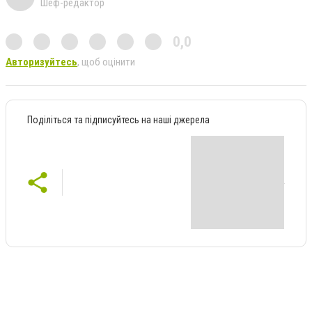
Шеф-редактор
0,0
Авторизуйтесь
, щоб оцінити
Поділіться та підписуйтесь на наші джерела