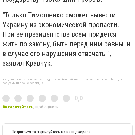
"Только Тимошенко сможет вывести
Украину из экономической пропасти.
При ее президентстве всем придется
жить по закону, быть перед ним равны, и
в случае его нарушения отвечать ", -
заявил Кравчук.
Якщо ви помітили помилку, виділіть необхідний текст і натисніть Ctrl + Enter, щоб
повідомити про це редакцію
0,0
Авторизуйтесь
, щоб оцінити
Поділіться та підписуйтесь на наші джерела