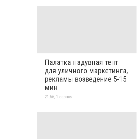
Палатка надувная тент
для уличного маркетинга,
рекламы возведение 5-15
мин
21:56, 1 серпня