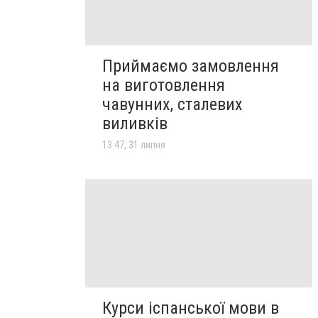
Приймаємо замовлення
на виготовлення
чавунних, сталевих
виливків
13:47, 31 липня
Курси іспанської мови в