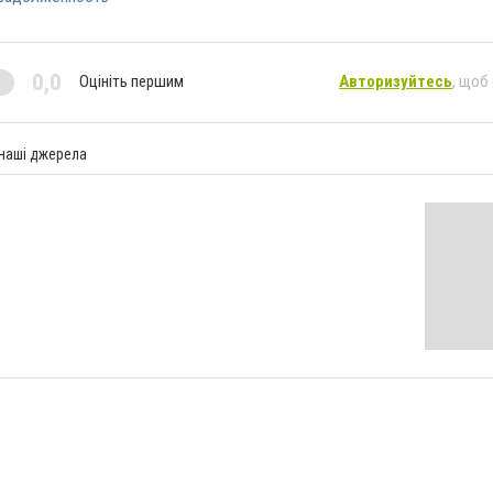
0,0
Оцініть першим
Авторизуйтесь
, щоб
 наші джерела