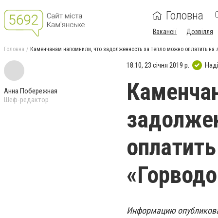
Головна
Вакансії
Дозвілля
Головна
Каменчанам напомнили, что задолженность за тепло можно оплатить на 
18:10, 23 січня 2019 р.
Над
Каменчан
Анна Побережная
Шеф-редактор
задолжен
оплатить
«Горводо
Информацию опубликова