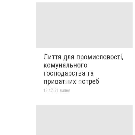
Лиття для промисловості,
комунального
господарства та
приватних потреб
13:47, 31 липня