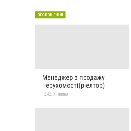
ОГОЛОШЕННЯ
Менеджер з продажу
нерухомості(ріелтор)
12:42, 31 липня