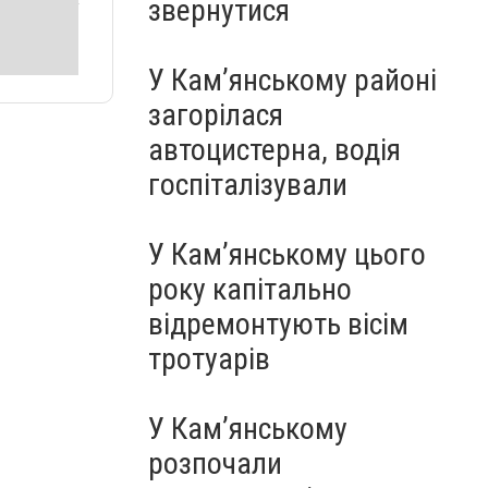
звернутися
У Кам’янському районі
загорілася
автоцистерна, водія
госпіталізували
У Кам’янському цього
року капітально
відремонтують вісім
тротуарів
У Кам’янському
розпочали