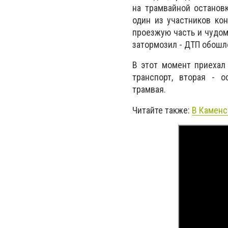
на трамвайной останов
один из участников ко
проезжую часть и чудом
затормозил - ДТП обошл
В этот момент приехал
транспорт, вторая - о
трамвая.
Читайте также:
В Каменс