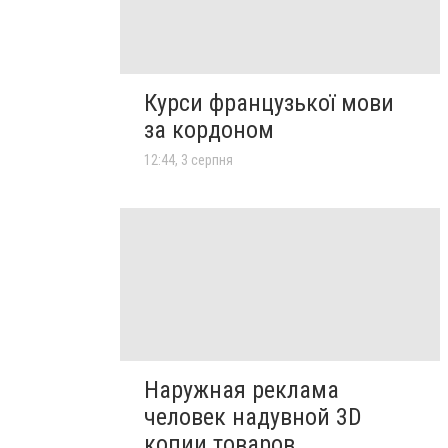
Курси французької мови
за кордоном
12:44, 3 серпня
Наружная реклама
человек надувной 3D
копии товаров,