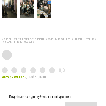
Якщо ви помітили помилку, виділіть необхідний текст і натисніть Ctrl + Enter, щоб
повідомити про це редакцію
0,0
Авторизуйтесь
, щоб оцінити
Поділіться та підписуйтесь на наші джерела