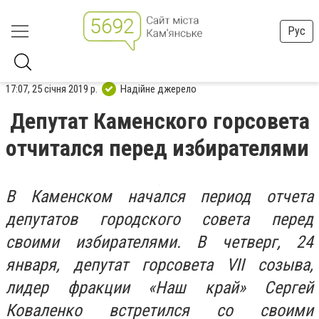
Рус
17:07, 25 січня 2019 р.
Надійне джерело
Депутат Каменского горсовета
отчитался перед избирателями
В Каменском начался период отчета
депутатов городского совета перед
своими избирателями. В четверг, 24
января, депутат горсовета VI
І
созыва,
лидер фракции «Наш край» Сергей
Коваленко встретился со своими