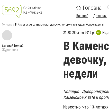
Головна
Вакансії
Дозвілля
Головна
В Каменском разыскивают девочку, которую не видели более недели
21:28, 28 січня 2019 р.
Над
В Камен
Евгений Белый
Журналист
девочку,
недели
Полиция Днепропетров
Каменское к тете и проп
Известно, что 13-летняя