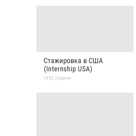
Стажировка в США
(Internship USA)
14:52, 2 серпня