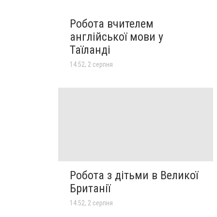
Робота вчителем
англійської мови у
Таїланді
14:52, 2 серпня
Робота з дітьми в Великої
Британії
14:52, 2 серпня