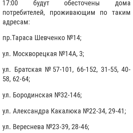
17:00 будут обесточены дома
потребителей, проживающим по таким
адресам:
пр.Тараса Шевченко №14;
ул. Москворецкая №14А, 3;
ул. Братская №57-101, 66-152, 31-55, 40-
58, 62-64;
ул. Бородинская №32-146;
ул. Александра Какалюка №22-34, 29-41;
ул. Вереснева №23-39, 28-46;