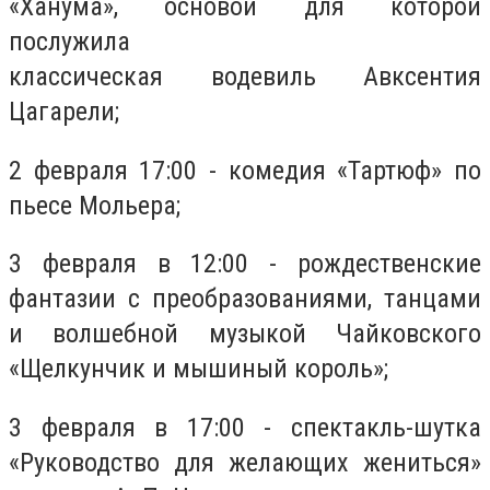
«Ханума», о
сновой для которой
послужила
классическая
водевиль
Авксентия
Цагарели;
2 февраля 17:00 - комедия «Тартюф» по
пьесе Мольера;
3 февраля в 12:00 - рождественские
фантазии с преобразованиями, танцами
и волшебной музыкой Чайковского
«Щелкунчик и мышиный король»;
3 февраля в 17:00 - спектакль-шутка
«Руководство для желающих жениться»