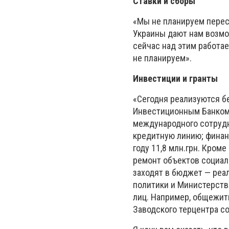
Ставки и сборы
«Мы не планируем перес
Украины дают нам возмо
сейчас над этим работае
не планируем».
Инвестиции и гранты
«Сегодня реализуются б
Инвестиционным Банком 
международного сотрудн
кредитную линию; финан
году 11,8 млн.грн. Кром
ремонт объектов социал
заходят в бюджет — реа
политики и Министерств
лиц. Например, общежит
Заводского терцентра с