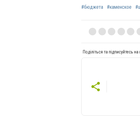
#бюджета
#каменское
#
Поділіться та підписуйтесь на