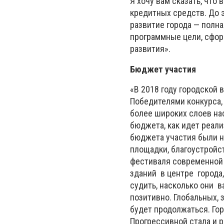
Я хочу вам сказать, что
кредитных средств. До 
развитие города — полн
программные цели, сфор
развития».
Бюджет участия
«В 2018 году городской
Победителями конкурса, 
более широких слоев на
бюджета, как идет реали
бюджета участия были н
площадки, благоустройс
фестиваля современной 
зданий в центре города,
судить, насколько они в
позитивно. Глобальных,
будет продолжаться. Го
Прогрессивной стала и р