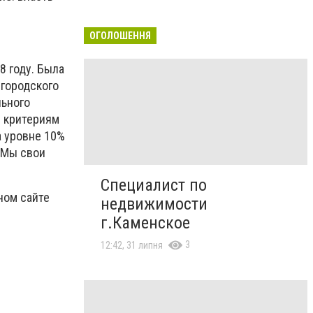
ОГОЛОШЕННЯ
8 году. Была
городского
ьного
м критериям
 уровне 10%
 Мы свои
Специалист по
ном сайте
недвижимости
г.Каменское
3
12:42, 31 липня