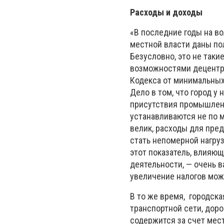
Расходы и доходы
«В последние годы на в
местной власти даны по
Безусловно, это не таки
возможностями децентра
Кодекса от минимальных
Дело в том, что город у
присутствия промышленн
устанавливаются не по м
велик, расходы для пре
стать непомерной нагру
этот показатель, влияю
деятельности, — очень 
увеличение налогов мож
В то же время, городск
транспортной сети, доро
содержится за счет мес