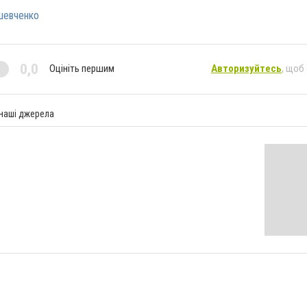
шевченко
0,0
Оцініть першим
Авторизуйтесь
, щоб
 наші джерела