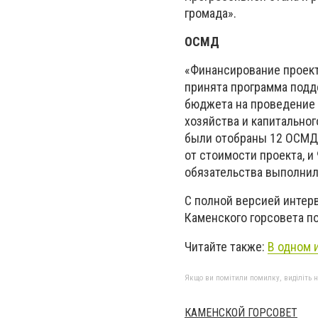
громада».
ОСМД
«Финансирование проект
принята программа подд
бюджета на проведение
хозяйства и капитально
были отобраны 12 ОСМД
от стоимости проекта, и
обязательства выполнил
С полной версией интер
Каменского горсовета п
Читайте также:
В одном 
Якщо ви помітили помилку, виділіть нео
КАМЕНСКОЙ ГОРСОВЕТ