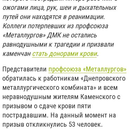
ожогами лица, рук, шеи и дыхательных
путей они находятся в реанимации.
Коллеги потерпевших из профсоюза
«Металлургов» ДМК не остались
равнодушными к трагедии и призвали
каменчан
стать донорами крови
.
Представители
профсоюза «Металлургов»
обратилась к работникам «Днепровского
металлургического комбината» и всем
неравнодушным жителям Каменского с
призывом о сдаче крови пяти
пострадавшим. На данный момент на
призыв откликнулись 53 человек.