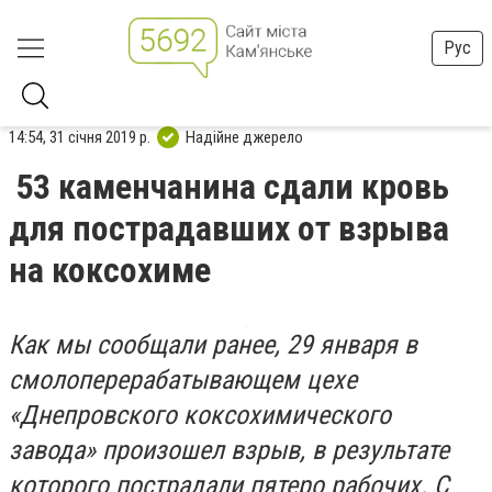
Рус
14:54, 31 січня 2019 р.
Надійне джерело
53 каменчанина сдали кровь
для пострадавших от взрыва
на коксохиме
Как мы сообщали ранее, 29 января в
смолоперерабатывающем цехе
«Днепровского коксохимического
завода» произошел взрыв, в результате
которого пострадали пятеро рабочих. С