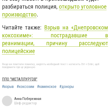
разбираться полиция,
открыто уголовное
производство
.
Читайте также:
Взрыв на «Днепровском
коксохиме»: пострадавшие в
реанимации, причину расследуют
полицейские
Якщо ви помітили помилку, виділіть необхідний текст і натисніть Ctrl + Enter, щоб
повідомити про це редакцію
ППО "МЕТАЛЛУРГОВ"
#взрыв
#коксохим
#каменское
#доноры
Анна Побережная
Шеф-редактор