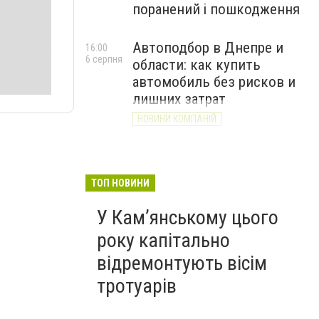
поранений і пошкодження
Автоподбор в Днепре и
16:00
6 серпня
области: как купить
автомобиль без рисков и
лишних затрат
НОВИНИ КОМПАНІЙ
ТОП НОВИНИ
У Кам’янському цього
року капітально
відремонтують вісім
тротуарів