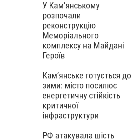
У Кам’янському
розпочали
реконструкцію
Меморіального
комплексу на Майдані
Героїв
Кам’янське готується до
зими: місто посилює
енергетичну стійкість
критичної
інфраструктури
РФ атакувала шість