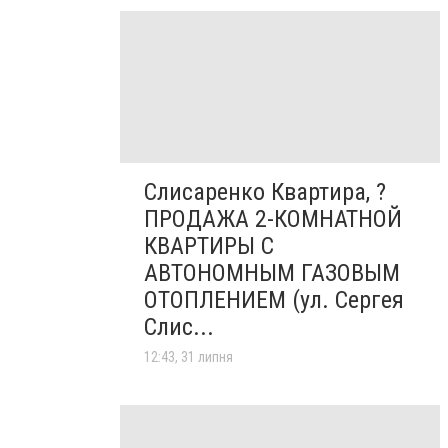
Слисаренко Квартира, ?
ПРОДАЖА 2-КОМНАТНОЙ
КВАРТИРЫ С
АВТОНОМНЫМ ГАЗОВЫМ
ОТОПЛЕНИЕМ (ул. Сергея
Слис...
12:43, 31 липня