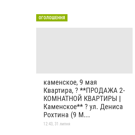
ОГОЛОШЕННЯ
каменское, 9 мая
Квартира, ? **ПРОДАЖА 2-
КОМНАТНОЙ КВАРТИРЫ |
Каменское** ? ул. Дениса
Рохтина (9 М...
12:43, 31 липня