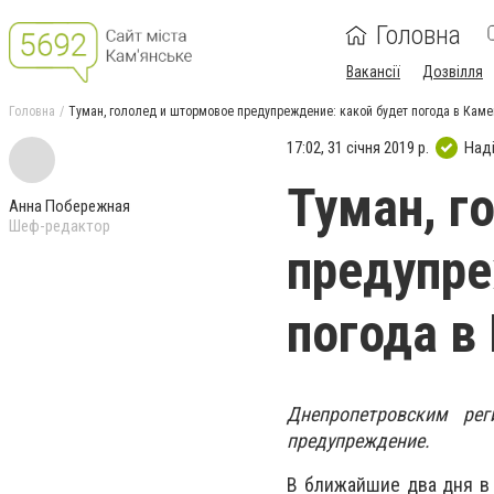
Головна
Вакансії
Дозвілля
Головна
Туман, гололед и штормовое предупреждение: какой будет погода в Кам
17:02, 31 січня 2019 р.
Над
Туман, г
Анна Побережная
Шеф-редактор
предупре
погода в
Днепропетровским ре
предупреждение.
В ближайшие два дня в