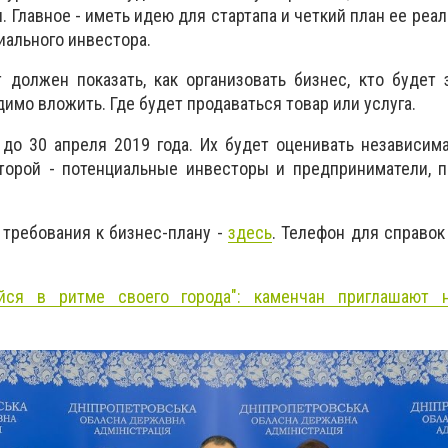
. Главное - иметь идею для стартапа и четкий план ее реа
иального инвестора.
 должен показать, как организовать бизнес, кто будет 
имо вложить. Где будет продаваться товар или услуга.
до 30 апреля 2019 года. Их будет оценивать независим
оторой - потенциальные инвесторы и предприниматели, 
 требования к бизнес-плану -
здесь
. Телефон для справок
айся в ритме своего города": каменчан приглашают 