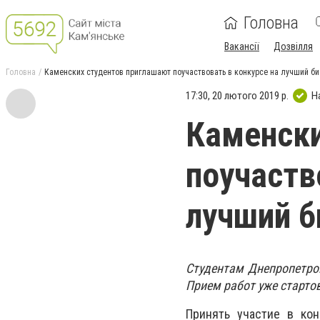
Головна
Вакансії
Дозвілля
Головна
Каменских студентов приглашают поучаствовать в конкурсе на лучший би
17:30, 20 лютого 2019 р.
Н
Каменски
поучаств
лучший б
Студентам Днепропетро
Прием работ уже стартов
Принять участие в кон