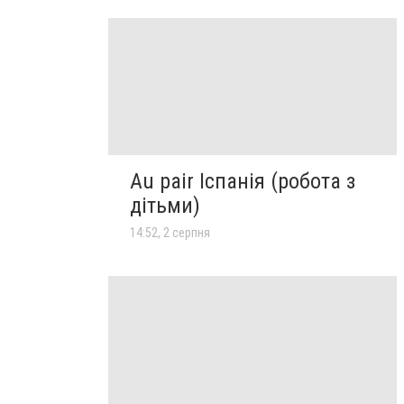
Au pair Іспанія (робота з
дітьми)
14:52, 2 серпня