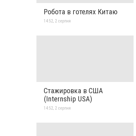
Робота в готелях Китаю
14:52, 2 серпня
Стажировка в США
(Internship USA)
14:52, 2 серпня