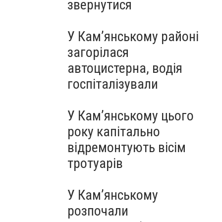
звернутися
У Кам’янському районі
загорілася
автоцистерна, водія
госпіталізували
У Кам’янському цього
року капітально
відремонтують вісім
тротуарів
У Кам’янському
розпочали