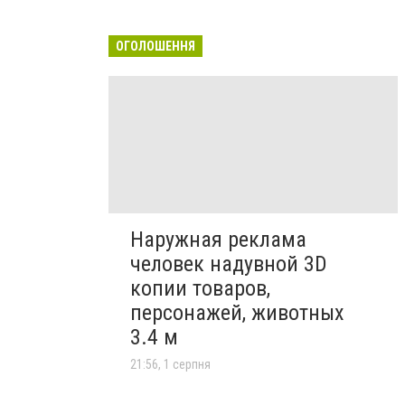
ОГОЛОШЕННЯ
Наружная реклама
человек надувной 3D
копии товаров,
персонажей, животных
3.4 м
21:56, 1 серпня