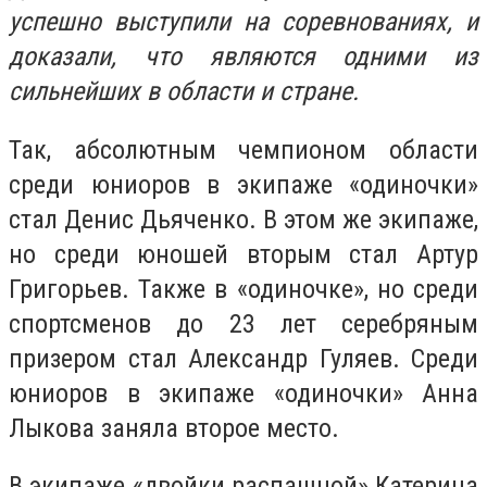
успешно выступили на соревнованиях, и
доказали, что являются одними из
сильнейших в области и стране.
Так, абсолютным чемпионом области
среди юниоров в экипаже «одиночки»
стал Денис Дьяченко. В этом же экипаже,
но среди юношей вторым стал Артур
Григорьев. Также в «одиночке», но среди
спортсменов до 23 лет серебряным
призером стал Александр Гуляев. Среди
юниоров в экипаже «одиночки» Анна
Лыкова заняла второе место.
В экипаже «двойки распашной» Катерина