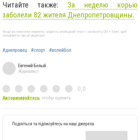
Читайте также:
За неделю корью
заболели 82 жителя Днепропетровщины.
Якщо ви помітили помилку, виділіть необхідний текст і натисніть Ctrl + Enter, щоб
повідомити про це редакцію
#днепровец
#спорт
#волейбол
Евгений Белый
Журналист
0,0
Авторизируйтесь
, чтобы оценить
Поділіться та підписуйтесь на наші джерела