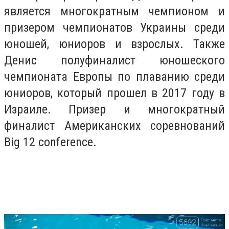
является многократным чемпионом и
призером чемпионатов Украины среди
юношей, юниоров и взрослых. Также
Денис полуфиналист юношеского
чемпионата Европы по плаванию среди
юниоров, который прошел в 2017 году в
Израиле. Призер и многократный
финалист Американских соревнований
Big 12 conference.