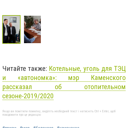
Читайте также:
Котельные, уголь для ТЭЦ
и «автономка»: мэр Каменского
рассказал об отопительном
сезоне-2019/2020
Якщо ви помітили помилку, виділіть необхідний текст і натисніть Ctrl + Enter, щоб
повідомити про це редакцію