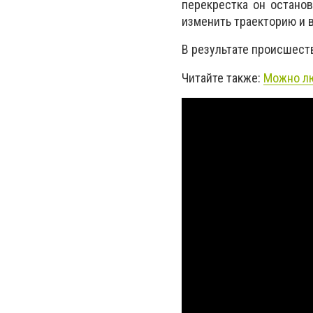
перекрестка он останов
изменить траекторию и 
В результате происшеств
Читайте также:
Можно лю