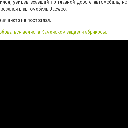
ился, увидев ехавший по главной дороге автомобиль, но
врезался в автомобиль Daewoo.
ия никто не пострадал.
боваться вечно: в Каменском зацвели абрикосы.