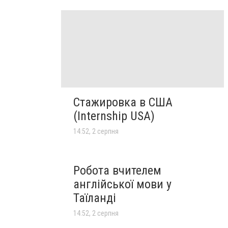
Стажировка в США
(Internship USA)
14:52, 2 серпня
Робота вчителем
англійської мови у
Таїланді
14:52, 2 серпня