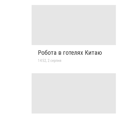
Робота в готелях Китаю
14:52, 2 серпня