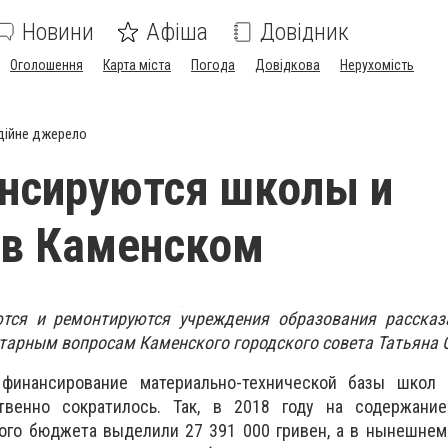
Новини
Афіша
Довідник
Оголошення
Карта міста
Погода
Довідкова
Нерухомість
дійне джерело
нсируются школы и
 в Каменском
тся и ремонтируются учреждения образования рассказ
тарным вопросам Каменского городского совета Татьяна 
финансирование материально-технической базы школ
венно сократилось. Так, в 2018 году на содержани
ого бюджета выделили 27 391 000 гривен, а в нынешнем