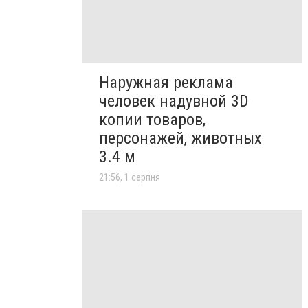
Наружная реклама
человек надувной 3D
копии товаров,
персонажей, животных
3.4 м
21:56, 1 серпня