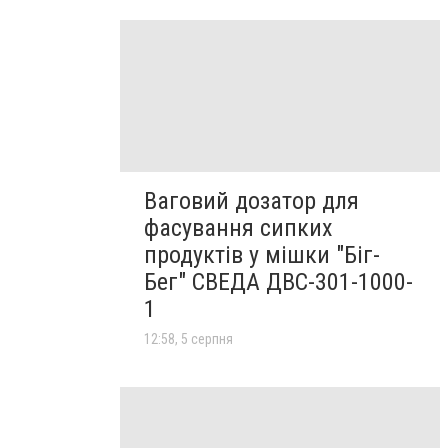
Ваговий дозатор для
фасування сипких
продуктів у мішки "Біг-
Бег" СВЕДА ДВС-301-1000-
1
12:58, 5 серпня