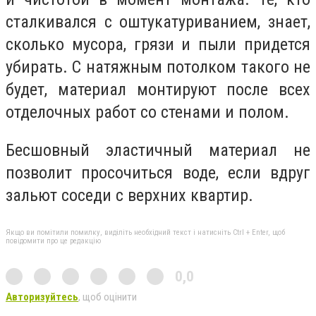
сталкивался с оштукатуриванием, знает,
сколько мусора, грязи и пыли придется
убирать. С натяжным потолком такого не
будет, материал монтируют после всех
отделочных работ со стенами и полом.
Бесшовный эластичный материал не
позволит просочиться воде, если вдруг
зальют соседи с верхних квартир.
Якщо ви помітили помилку, виділіть необхідний текст і натисніть Ctrl + Enter, щоб
повідомити про це редакцію
0,0
Авторизуйтесь
, щоб оцінити