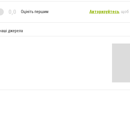
0,0
Оцініть першим
Авторизуйтесь
, щоб
 наші джерела