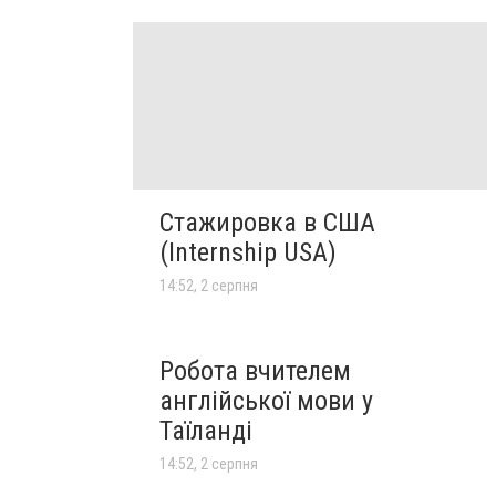
Стажировка в США
(Internship USA)
14:52, 2 серпня
Робота вчителем
англійської мови у
Таїланді
14:52, 2 серпня