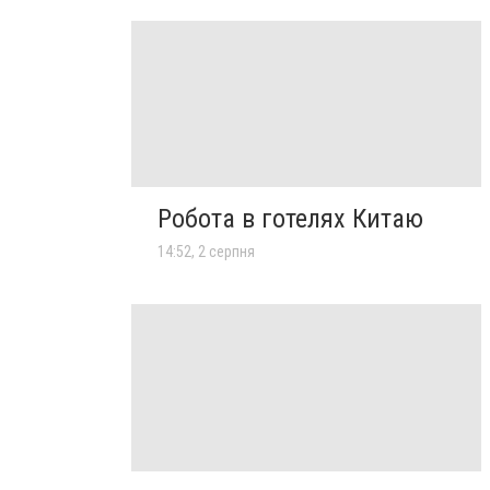
Робота в готелях Китаю
14:52, 2 серпня