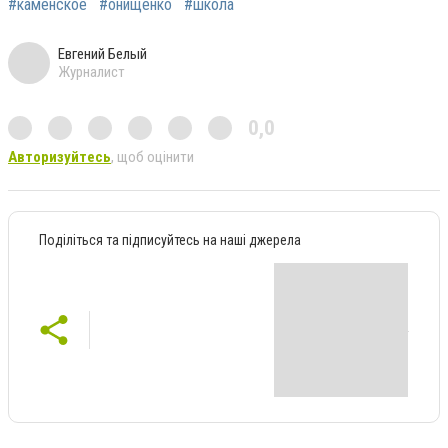
#каменское
#онищенко
#школа
Евгений Белый
Журналист
0,0
Авторизуйтесь
, щоб оцінити
Поділіться та підписуйтесь на наші джерела