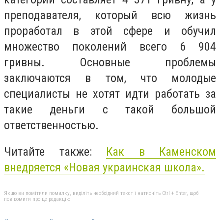
преподавателя, который всю жизнь
проработал в этой сфере и обучил
множество поколений всего 6 904
гривны. Основные проблемы
заключаются в том, что молодые
специалисты не хотят идти работать за
такие деньги с такой большой
ответственностью.
Читайте также:
Как в Каменском
внедряется «Новая украинская школа».
Якщо ви помітили помилку, виділіть необхідний текст і натисніть Ctrl + Enter, щоб
повідомити про це редакцію