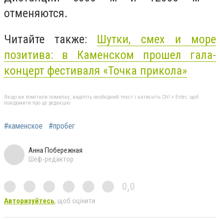
отменяются.
Читайте также:
Шутки, смех и море
позитива: в Каменском прошел гала-
концерт фестиваля «Точка прикола»
Якщо ви помітили помилку, виділіть необхідний текст і натисніть Ctrl + Enter, щоб
повідомити про це редакцію
#каменское
#пробег
Анна Побережная
Шеф-редактор
0,0
Авторизуйтесь
, щоб оцінити