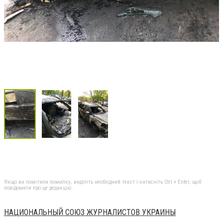
Якщо ви помітили помилку, виділіть необхідний текст і натисніть Ctrl + Enter, щоб
повідомити про це редакцію
НАЦИОНАЛЬНЫЙ СОЮЗ ЖУРНАЛИСТОВ УКРАИНЫ