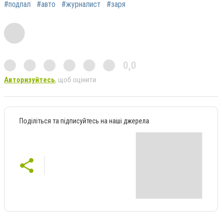
#подпал
#авто
#журналист
#заря
0,0
Авторизуйтесь
, щоб оцінити
Поділіться та підписуйтесь на наші джерела