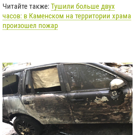
Читайте также:
Тушили больше двух
часов: в Каменском на территории храма
произошел пожар