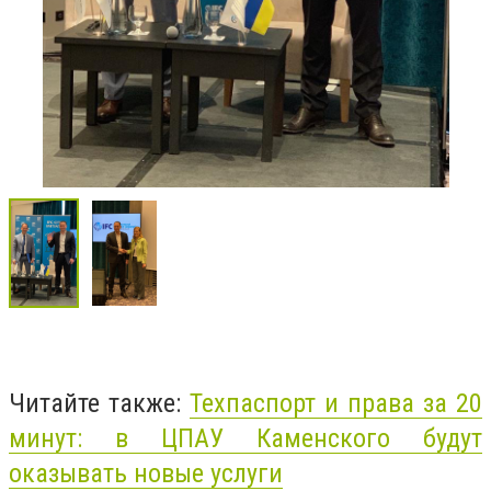
Читайте также:
Техпаспорт и права за 20
минут: в ЦПАУ Каменского будут
оказывать новые услуги