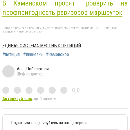
В Каменском просят проверить на
профпригодность ревизоров маршруток
Якщо ви помітили помилку, виділіть необхідний текст і натисніть Ctrl + Enter, щоб
повідомити про це редакцію
ЕДИНАЯ СИСТЕМА МЕСТНЫХ ПЕТИЦИЙ
#петиция
#ливневки
#каменское
Анна Побережная
Шеф-редактор
0,0
Авторизуйтесь
, щоб оцінити
Поділіться та підписуйтесь на наші джерела