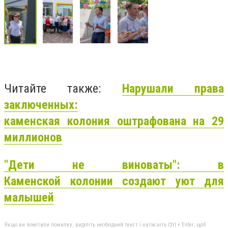
Читайте также:
Нарушали права
заключенных:
каменская
колония
оштрафована на 29
миллионов
"Дети не виноваты": в
Каменской
колонии
создают уют для
малышей
Якщо ви помітили помилку, виділіть необхідний текст і натисніть Ctrl + Enter, щоб