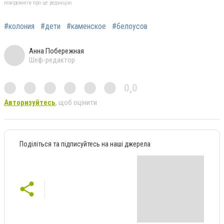
повідомити про це редакцію
#колония
#дети
#каменское
#белоусов
Анна Побережная
Шеф-редактор
0,0
Авторизуйтесь
, щоб оцінити
Поділіться та підписуйтесь на наші джерела