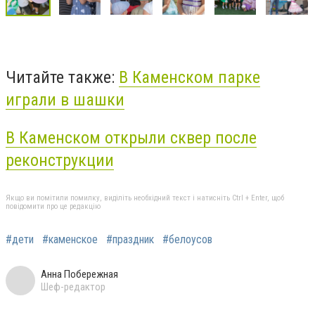
Читайте также:
В Каменском парке
играли в шашки
В Каменском открыли сквер после
реконструкции
Якщо ви помітили помилку, виділіть необхідний текст і натисніть Ctrl + Enter, щоб
повідомити про це редакцію
#дети
#каменское
#праздник
#белоусов
Анна Побережная
Шеф-редактор