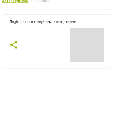
Авторизуйтесь
, щоб оцінити
Поділіться та підписуйтесь на наші джерела