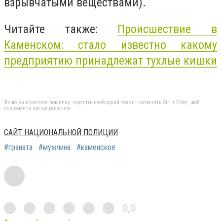
взрывчатыми веществами).
Читайте также:
Происшествие в
Каменском: стало известно какому
предприятию принадлежат тухлые кишки
Якщо ви помітили помилку, виділіть необхідний текст і натисніть Ctrl + Enter, щоб
повідомити про це редакцію
САЙТ НАЦИОНАЛЬНОЙ ПОЛИЦИИ
#граната
#мужчина
#каменское
0,0