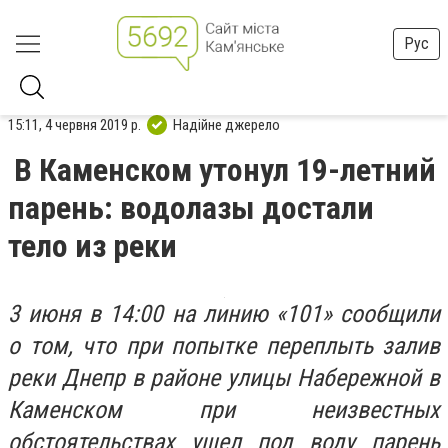
Рус
15:11, 4 червня 2019 р.
Надійне джерело
В Каменском утонул 19-летний
парень: водолазы достали
тело из реки
3 июня в 14:00 на линию «101» сообщили
о том, что при попытке переплыть залив
реки Днепр в районе улицы Набережной в
Каменском при неизвестных
обстоятельствах ушел под воду парень