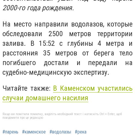
2000-го года рождения.
На место направили водолазов, которые
обследовали 2500 метров территории
залива. В 15:52 с глубины 4 метра и
расстояния 35 метров от берега тело
погибшего достали и передали на
судебно-медицинскую экспертизу.
Читайте также:
В Каменском участились
случаи домашнего насилия
Якщо ви помітили помилку, виділіть необхідний текст і натисніть Ctrl + Enter, щоб
повідомити про це редакцію
#парень
#каменское
#водолазы
#река