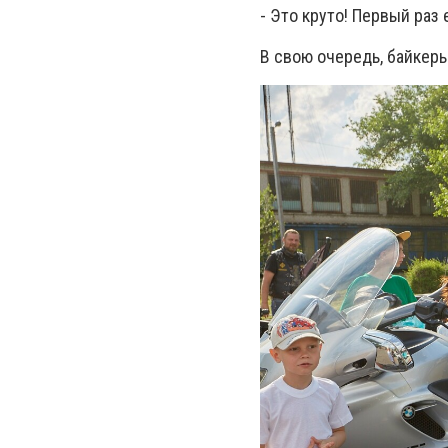
- Это круто! Первый раз
В свою очередь, байкеры