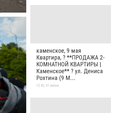
каменское, 9 мая
Квартира, ? **ПРОДАЖА 2-
КОМНАТНОЙ КВАРТИРЫ |
Каменское** ? ул. Дениса
Рохтина (9 М...
12:43, 31 липня