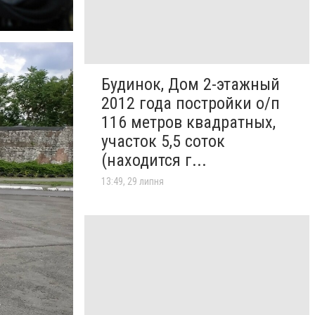
Будинок, Дом 2-этажный
2012 года постройки о/п
116 метров квадратных,
участок 5,5 соток
(находится г...
13:49, 29 липня