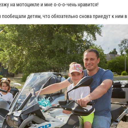
 езжу на мотоцикле и мне о-о-о-чень нравится!
 пообещали детям, что обязательно снова приедут к ним в 