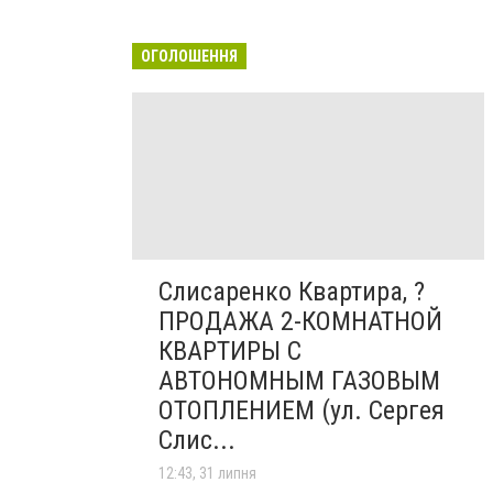
ОГОЛОШЕННЯ
Слисаренко Квартира, ?
ПРОДАЖА 2-КОМНАТНОЙ
КВАРТИРЫ С
АВТОНОМНЫМ ГАЗОВЫМ
ОТОПЛЕНИЕМ (ул. Сергея
Слис...
12:43, 31 липня