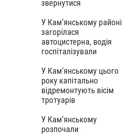
звернутися
У Кам’янському районі
загорілася
автоцистерна, водія
госпіталізували
У Кам’янському цього
року капітально
відремонтують вісім
тротуарів
У Кам’янському
розпочали