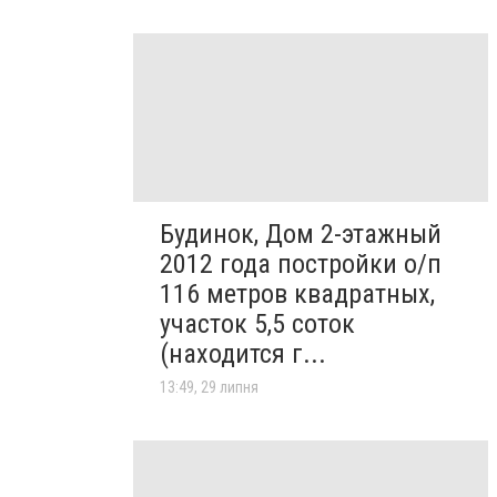
Будинок, Дом 2-этажный
2012 года постройки о/п
116 метров квадратных,
участок 5,5 соток
(находится г...
13:49, 29 липня