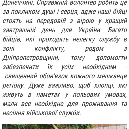
Донеччині. Справжній волонтер робить це
за покликом душі і серця, адже наші бійці
стоять на передовій з вірою у кращий
завтрашній день для України. Багато
бійців, які проходять нелегку службу в
зоні конфлікту, родом з
Дніпропетровщини, тому допомогти
забезпечити їх усім необхідним -
священний обов'язок кожного мешканця
регіону. Дуже важливо, щоб хлопці, які
живуть в наметах у польових умовах,
мали все необхідне для проживання та
несіння військової служби.