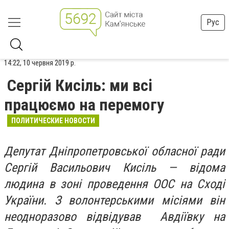
Рус
14:22, 10 червня 2019 р.
Сергій Кисіль: ми всі
працюємо на перемогу
ПОЛИТИЧЕСКИЕ НОВОСТИ
Депутат Дніпропетровської обласної ради
Сергій Васильович Кисіль — відома
людина в зоні проведення ООС на Сході
України. З волонтерськими місіями він
неодноразово відвідував Авдіївку на