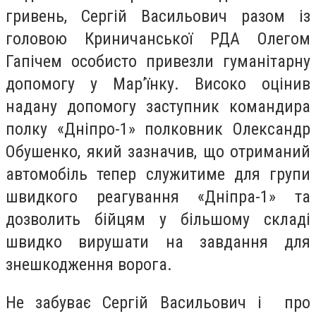
гривень, Сергій Васильович разом із
головою Криничанської РДА Олегом
Гапічем особисто привезли гуманітарну
допомогу у Мар’їнку. Високо оцінив
надану допомогу заступник командира
полку «Дніпро-1» полковник Олександр
Обушенко, який зазначив, що отриманий
автомобіль тепер служитиме для групи
швидкого реагування «Дніпра-1» та
дозволить бійцям у більшому складі
швидко вирушати на завдання для
знешкодження ворога.
Не забуває Сергій Васильович і про