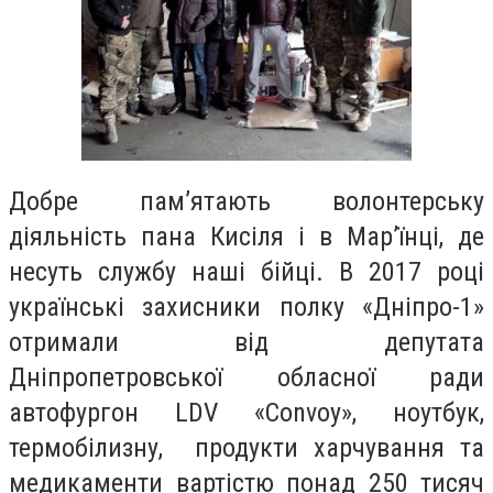
Добре пам’ятають волонтерську
діяльність пана Кисіля і в Мар’їнці, де
несуть службу наші бійці. В 2017 році
українські захисники полку «Дніпро-1»
отримали від депутата
Дніпропетровської обласної ради
автофургон LDV «Convoy», ноутбук,
термобілизну, продукти харчування та
медикаменти вартістю понад 250 тисяч