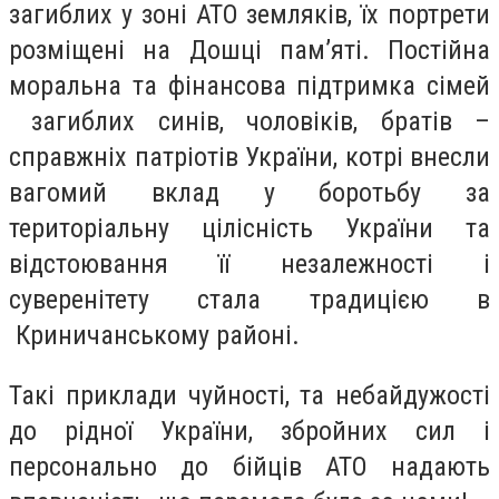
загиблих у зоні АТО земляків, їх портрети
розміщені на Дошці пам’яті. Постійна
моральна та фінансова підтримка сімей
загиблих синів, чоловіків, братів –
справжніх патріотів України, котрі внесли
вагомий вклад у боротьбу за
територіальну цілісність України та
відстоювання її незалежності і
суверенітету стала традицією в
Криничанському районі.
Такі приклади чуйності, та небайдужості
до рідної України, збройних сил і
персонально до бійців АТО надають