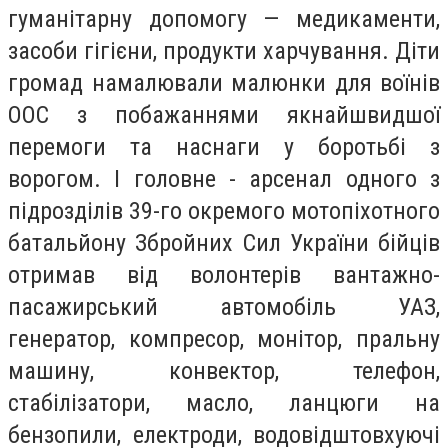
гуманітарну допомогу — медикаменти,
засоби гігієни, продукти харчування. Діти
громад намалювали малюнки для воїнів
ООС з побажаннями якнайшвидшої
перемоги та наснаги у боротьбі з
ворогом. І головне - арсенал одного з
підрозділів 39-го окремого мотопіхотного
батальйону Збройних Сил України бійців
отримав від волонтерів вантажно-
пасажирський автомобіль УАЗ,
генератор, компресор, монітор, пральну
машину, конвектор, телефон,
стабілізатори, масло, ланцюги на
бензопили, електроди, водовідштовхуючі