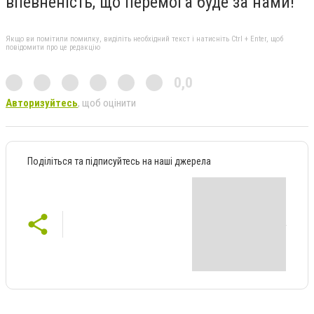
впевненість, що перемога буде за нами!
Якщо ви помітили помилку, виділіть необхідний текст і натисніть Ctrl + Enter, щоб
повідомити про це редакцію
0,0
Авторизуйтесь
, щоб оцінити
Поділіться та підписуйтесь на наші джерела