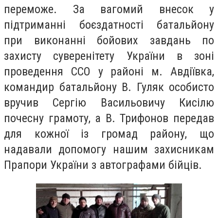
переможе. За вагомий внесок у
підтриманні боєздатності батальйону
при виконанні бойових завдань по
захисту суверенітету України в зоні
проведення ССО у районі м. Авдіївка,
командир батальйону В. Гуляк особисто
вручив Сергію Васильовичу Кисілю
почесну грамоту, а В. Трифонов передав
для кожної із громад району, що
надавали допомогу нашим захисникам
Прапори України з автографами бійців.