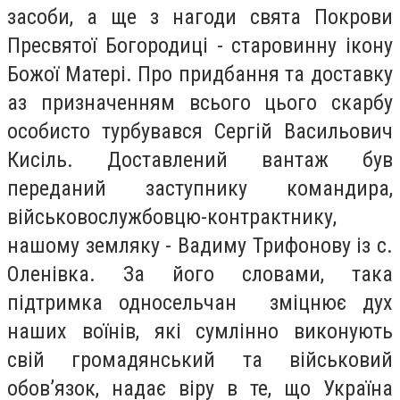
засоби, а ще з нагоди свята Покрови
Пресвятої Богородиці - старовинну ікону
Божої Матері. Про придбання та доставку
аз призначенням всього цього скарбу
особисто турбувався Сергій Васильович
Кисіль. Доставлений вантаж був
переданий заступнику командира,
військовослужбовцю-контрактнику,
нашому земляку - Вадиму Трифонову із с.
Оленівка. За його словами, така
підтримка односельчан зміцнює дух
наших воїнів, які сумлінно виконують
свій громадянський та військовий
обов’язок, надає віру в те, що Україна