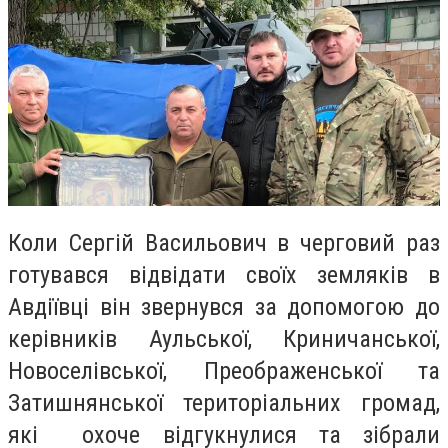
Коли Сергій Васильович в черговий раз
готувався відвідати своїх земляків в
Авдіївці він звернувся за допомогою до
керівників Аульської, Криничанської,
Новоселівської, Преображенської та
Затишнянської територіальних громад,
які охоче відгукнулися та зібрали