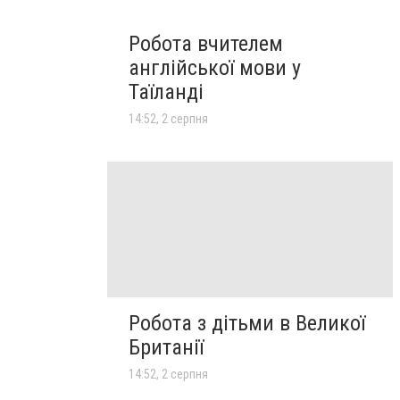
Робота вчителем
англійської мови у
Таїланді
14:52, 2 серпня
Робота з дітьми в Великої
Британії
14:52, 2 серпня