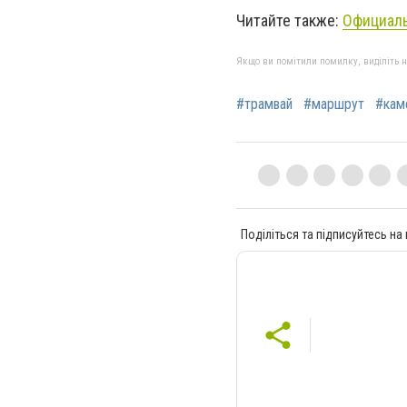
Читайте также:
Официаль
Якщо ви помітили помилку, виділіть нео
#трамвай
#маршрут
#кам
Поділіться та підписуйтесь на