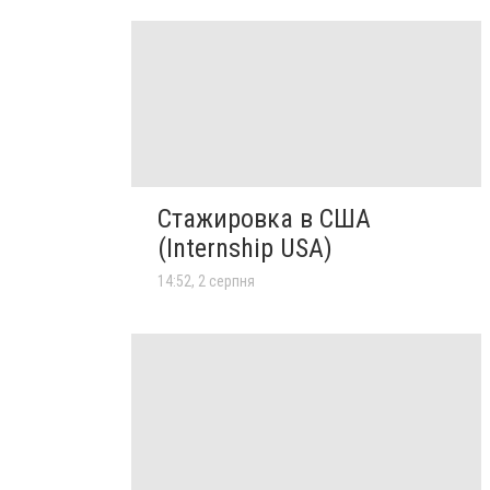
Стажировка в США
(Internship USA)
14:52, 2 серпня