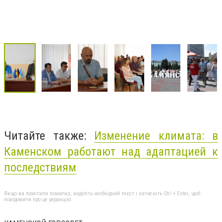
Читайте также:
Изменение
климата:
в
Каменском работают над
адаптацией
к
последствиям
Якщо ви помітили помилку, виділіть необхідний текст і натисніть Ctrl + Enter, щоб
повідомити про це редакцію