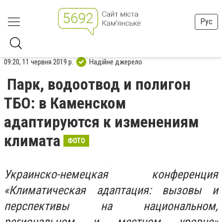
Рус
09:20, 11 червня 2019 р.
Надійне джерело
Парк, водоотвод и полигон
ТБО: в Каменском
адаптируются к изменениям
климата
ФОТО
Украинско-немецкая конференция
«Климатическая адаптация: вызовы и
перспективы на национальном,