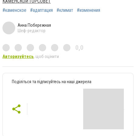
КАМЕНСКОЙ ГОРСОВЕТ
#каменское
#адаптация
#климат
#изменения
Анна Побережная
Шеф-редактор
0,0
Авторизуйтесь
, щоб оцінити
Поділіться та підписуйтесь на наші джерела