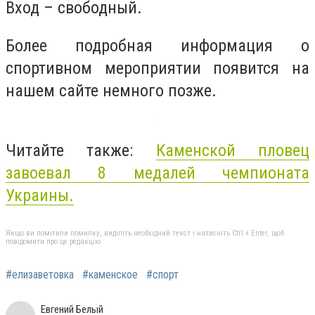
Вход – свободный.
Более подробная информация о
спортивном мероприятии появится на
нашем сайте немного позже.
Читайте также:
Каменской пловец
завоевал 8 медалей чемпионата
Украины.
Якщо ви помітили помилку, виділіть необхідний текст і натисніть Ctrl + Enter, щоб
повідомити про це редакцію
#елизаветовка
#каменское
#спорт
Евгений Белый