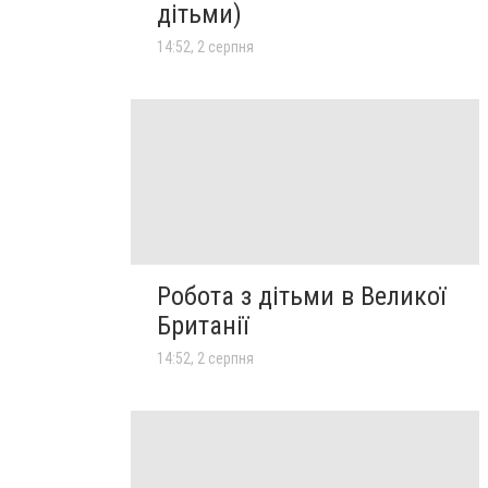
дітьми)
14:52, 2 серпня
Робота з дітьми в Великої
Британії
14:52, 2 серпня