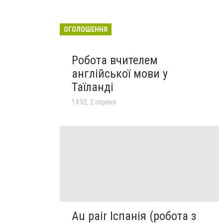
ОГОЛОШЕННЯ
Робота вчителем
англійської мови у
Таїланді
14:52, 2 серпня
Au pair Іспанія (робота з