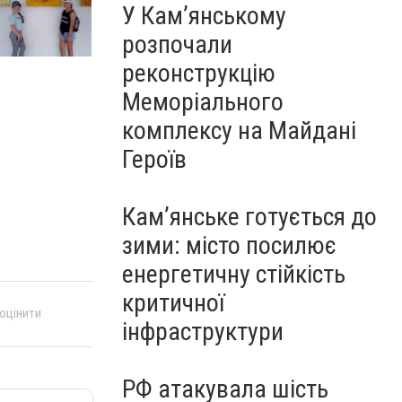
У Кам’янському
розпочали
реконструкцію
Меморіального
комплексу на Майдані
Героїв
Кам’янське готується до
зими: місто посилює
енергетичну стійкість
критичної
 оцінити
інфраструктури
РФ атакувала шість