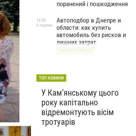
поранений і пошкодження
Автоподбор в Днепре и
16:00
6 серпня
области: как купить
автомобиль без рисков и
лишних затрат
НОВИНИ КОМПАНІЙ
ТОП НОВИНИ
У Кам’янському цього
року капітально
відремонтують вісім
тротуарів