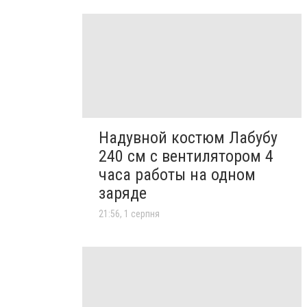
Надувной костюм Лабубу
240 см с вентилятором 4
часа работы на одном
заряде
21:56, 1 серпня