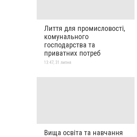
Лиття для промисловості,
комунального
господарства та
приватних потреб
13:47, 31 липня
Вища освіта та навчання