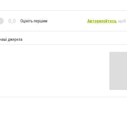
0,0
Оцініть першим
Авторизуйтесь
, щоб
 наші джерела