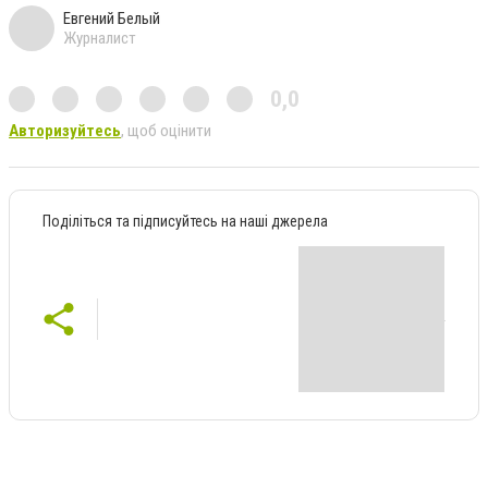
Евгений Белый
Журналист
0,0
Авторизуйтесь
, щоб оцінити
Поділіться та підписуйтесь на наші джерела