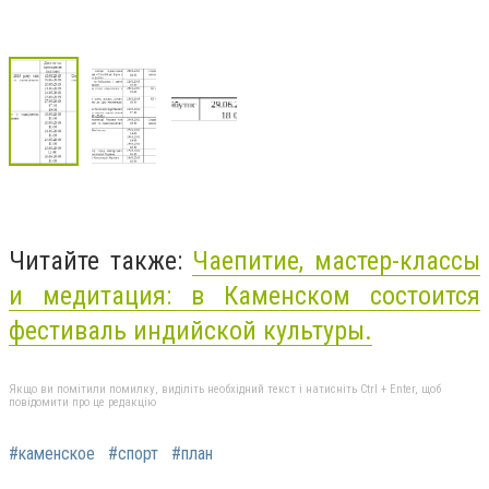
Читайте также:
Чаепитие, мастер-классы
и медитация: в Каменском состоится
фестиваль индийской культуры.
Якщо ви помітили помилку, виділіть необхідний текст і натисніть Ctrl + Enter, щоб
повідомити про це редакцію
#каменское
#спорт
#план