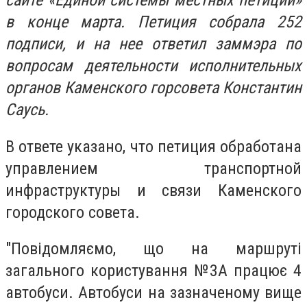
сайте «Единой системы местных петиций»
в конце марта. Петиция собрала 252
подписи, и на нее ответил заммэра по
вопросам деятельности исполнительных
органов Каменского горсовета Константин
Саусь.
В ответе указано, что петиция обработана
управлением транспортной
инфраструктуры и связи Каменского
городского совета.
"Повідомляємо, що на маршруті
загального користування №3А працює 4
автобуси. Автобуси на зазначеному вище