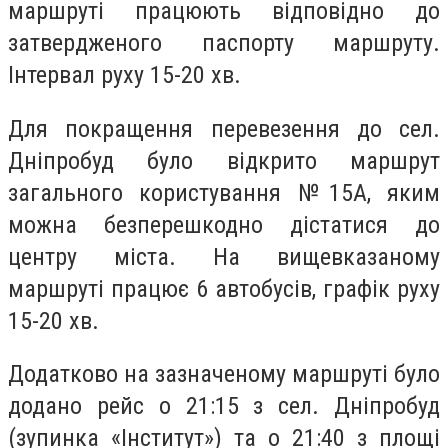
маршруті працюють відповідно до
затвердженого паспорту маршруту.
Інтервал руху 15-20 хв.
Для покращення перевезення до сел.
Дніпробуд було відкрито маршрут
загального користування №15А, яким
можна безперешкодно дістатися до
центру міста. На вищевказаному
маршруті працює 6 автобусів, графік руху
15-20 хв.
Додатково на зазначеному маршруті було
додано рейс о 21:15 з сел. Дніпробуд
(зупинка «Інститут») та о 21:40 з площі