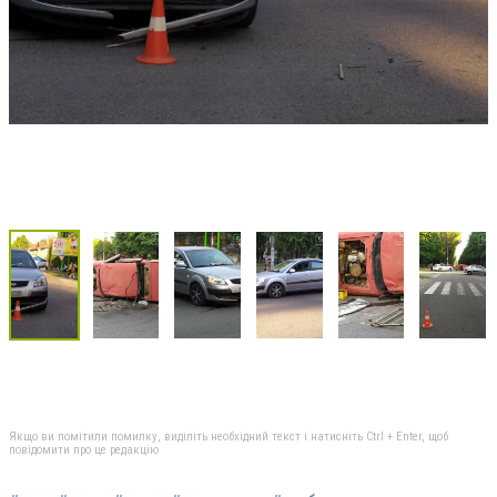
Якщо ви помітили помилку, виділіть необхідний текст і натисніть Ctrl + Enter, щоб
повідомити про це редакцію