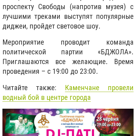
проспекту Свободы (напротив музея) с
лучшими треками выступят популярные
диджеи, пройдет световое шоу.
Мероприятие проводит команда
политической партии «БДЖОЛА».
Приглашаются все желающие. Время
проведения – с 19:00 до 23:00.
Читайте также:
Каменчане провели
водный бой в центре города